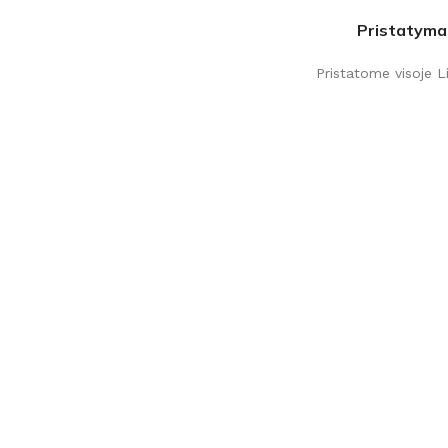
Pristatyma
Pristatome visoje L