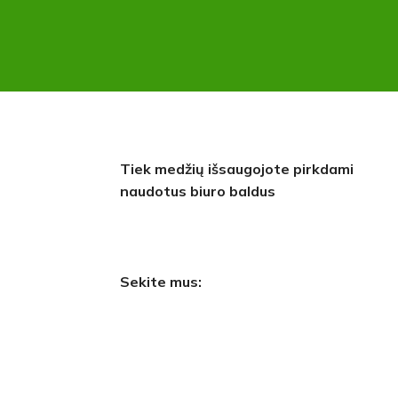
Tiek medžių išsaugojote pirkdami
naudotus biuro baldus
Sekite mus: