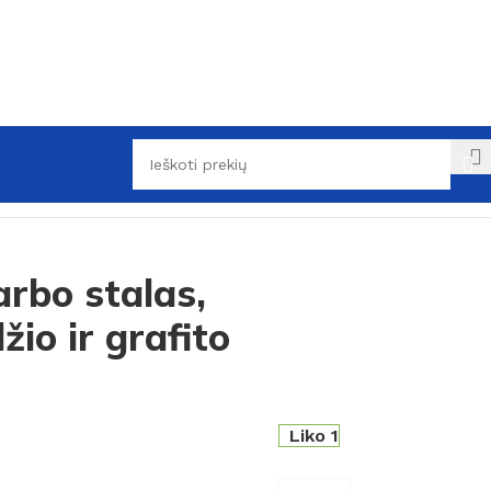
rbo stalas,
io ir grafito
Liko 1