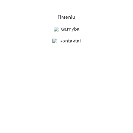
Meniu
Gamyba
Kontaktai