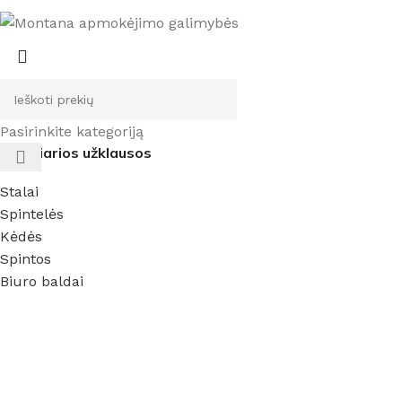
Pasirinkite kategoriją
Populiarios užklausos
Stalai
Spintelės
Kėdės
Spintos
Biuro baldai