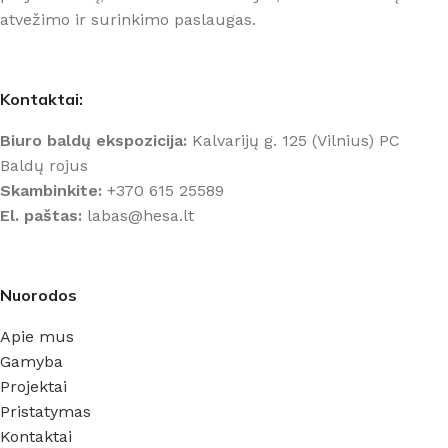
atvežimo ir surinkimo paslaugas.
Kontaktai:
Biuro baldų ekspozicija:
Kalvarijų g. 125 (Vilnius) PC
Baldų rojus
Skambinkite:
+370 615 25589
El. paštas:
labas@hesa.lt
Nuorodos
Apie mus
Gamyba
Projektai
Pristatymas
Kontaktai