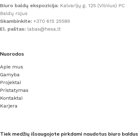
Biuro baldų ekspozicija:
Kalvarijų g. 125 (Vilnius) PC
Baldų rojus
Skambinkite:
+370 615 25589
El. paštas:
labas@hesa.lt
Nuorodos
Apie mus
Gamyba
Projektai
Pristatymas
Kontaktai
Karjera
Tiek medžių išsaugojote pirkdami naudotus biuro baldus