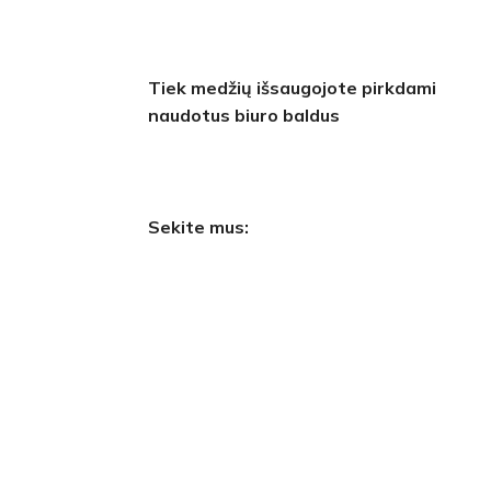
Tiek medžių išsaugojote pirkdami
naudotus biuro baldus
Sekite mus: