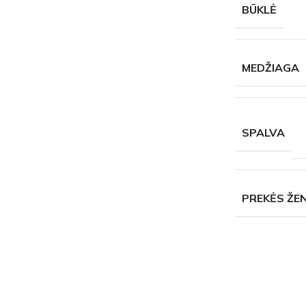
BŪKLĖ
MEDŽIAGA
SPALVA
PREKĖS ŽE