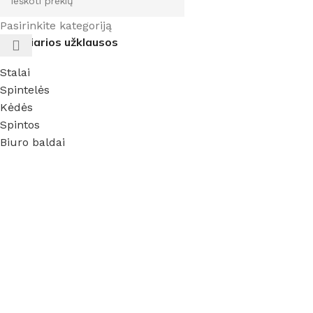
Pasirinkite kategoriją
Populiarios užklausos
Stalai
Spintelės
Kėdės
Spintos
Biuro baldai