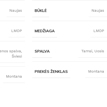
BŪKLĖ
Naujas
Naujas
MEDŽIAGA
LMDP
LMDP
enos spalva
,
SPALVA
Tamsi
,
Uosis
Šviesi
PREKĖS ŽENKLAS
Montana
Montana