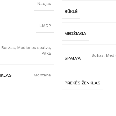
Naujas
BŪKLĖ
LMDP
MEDŽIAGA
Beržas
,
Medienos spalva
,
Pilka
Bukas
,
Medi
SPALVA
NKLAS
Montana
PREKĖS ŽENKLAS