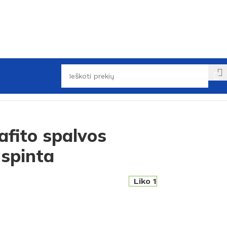
fito spalvos
spinta
Liko 1