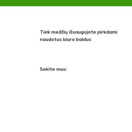
Tiek medžių išsaugojote pirkdami
naudotus biuro baldus
Sekite mus: