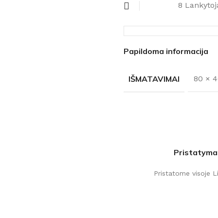
8
Lankytoj
Papildoma informacija
IŠMATAVIMAI
80 × 
Pristatyma
Pristatome visoje L