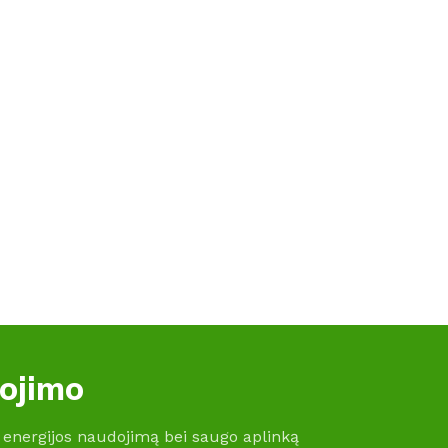
gojimo
 energijos naudojimą bei saugo aplinką