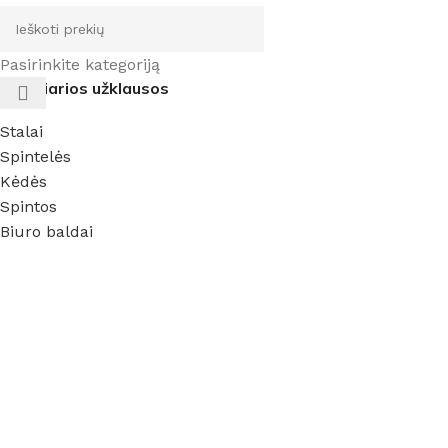
Pasirinkite kategoriją
Populiarios užklausos
Stalai
Spintelės
Kėdės
Spintos
Biuro baldai