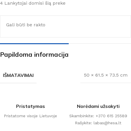
4
Lankytojai domisi šią preke
Gali būti be rakto
Papildoma informacija
IŠMATAVIMAI
50 × 61.5 × 73.5 cm
Pristatymas
Norėdami užsakyti
Pristatome visoje Lietuvoje
Skambinkite: +370 615 25589
Rašykite: labas@hesa.lt