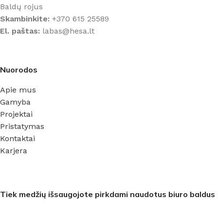
Baldų rojus
Skambinkite:
+370 615 25589
El. paštas:
labas@hesa.lt
Nuorodos
Apie mus
Gamyba
Projektai
Pristatymas
Kontaktai
Karjera
Tiek medžių išsaugojote pirkdami naudotus biuro baldus