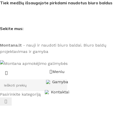
Tiek medžių išsaugojote pirkdami naudotus biuro baldus
Sekite mus:
Montana.lt
- nauji ir naudoti biuro baldai. Biuro baldų
projektavimas ir gamyba
Meniu
Gamyba
Kontaktai
Pasirinkite kategoriją