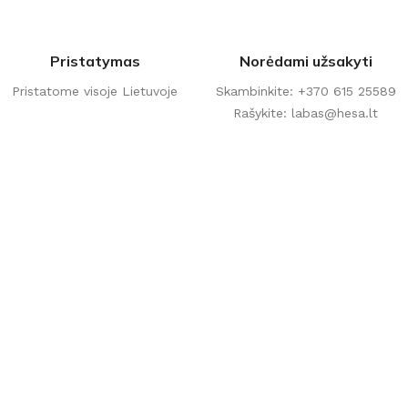
Pristatymas
Norėdami užsakyti
Pristatome visoje Lietuvoje
Skambinkite: +370 615 25589
Rašykite: labas@hesa.lt