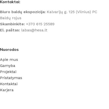
Kontaktai:
Biuro baldų ekspozicija:
Kalvarijų g. 125 (Vilnius) PC
Baldų rojus
Skambinkite:
+370 615 25589
El. paštas:
labas@hesa.lt
Nuorodos
Apie mus
Gamyba
Projektai
Pristatymas
Kontaktai
Karjera