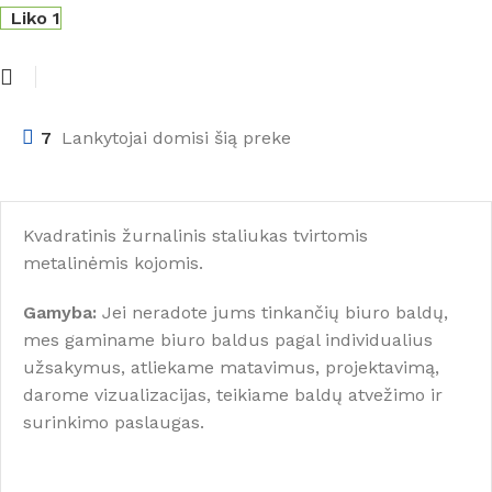
Liko 1
7
Lankytojai domisi šią preke
Kvadratinis žurnalinis staliukas tvirtomis
metalinėmis kojomis.
Gamyba:
Jei neradote jums tinkančių biuro baldų,
mes gaminame biuro baldus pagal individualius
užsakymus, atliekame matavimus, projektavimą,
darome vizualizacijas, teikiame baldų atvežimo ir
surinkimo paslaugas.